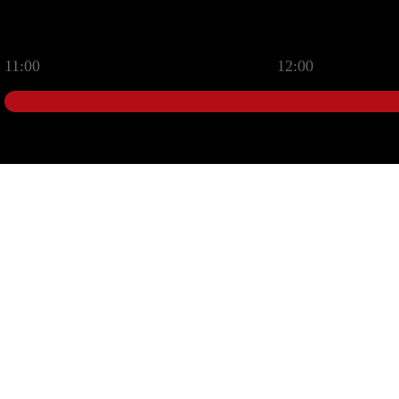
11:00
12:00